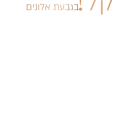
בגבעת אלונים