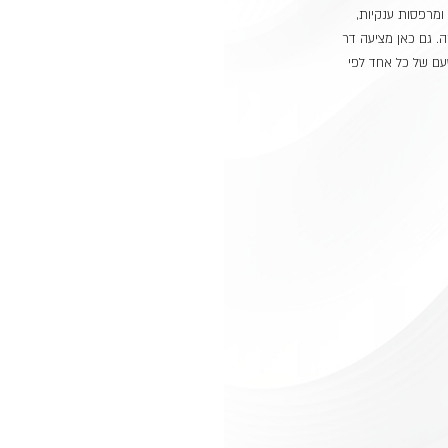
רות מרווחות ומרפסות ענקיות,
 גם כאן מציעה דר
טעם של כל אחד לפי
הכנה
לג׳קוזי
ומטבח
חוץ