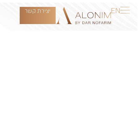
EN
יצירת קשר
גבעת אלונים
מיקום
Alonim Hills
nique