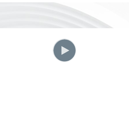
Alonim U
Alonim Prime
דר נופרים