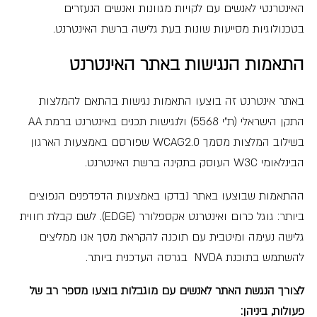
האינטרנטי לאנשים עם לקויות מגוונות ואנשים הנעזרים
בטכנולוגיות מסייעות שונות בעת גלישה ברשת האינטרנט.
התאמות הנגישות באתר האינטרנט
באתר אינטרנט זה בוצעו התאמות נגישות בהתאם להמלצות
התקן הישראלי (ת"י 5568) ולנגישות תכנים באינטרנט ברמת AA
בשילוב המלצות מסמך WCAG2.0 שפורסם באמצעות הארגון
הבינלאומי W3C העוסק בתקינה ברשת האינטרנט.
ההתאמות שבוצעו באתר נבדקו באמצעות הדפדפנים הנפוצים
ביותר: גוגל כרום ואינטרנט אקספלורר (EDGE). לשם קבלת חווית
גלישה נעימה ומיטבית עם תוכנה להקראת מסך אנו ממליצים
להשתמש בתוכנת NVDA בגרסה העדכנית ביותר.
לצורך הנגשת האתר לאנשים עם מוגבלות בוצעו מספר רב של
פעולות, ביניהן: