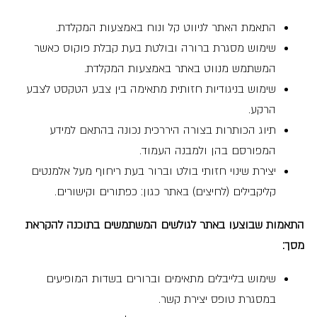
התאמת האתר לניווט קל ונוח באמצעות המקלדת.
שימוש מסגרת ברורה ובולטת בעת קבלת פוקוס כאשר
המשתמש מנווט באתר באמצעות המקלדת.
שימוש בניגודיות חזותית מתאימה בין צבע הטקסט לצבע
הרקע.
תיוג הכותרות בצורה היררכית נכונה בהתאם למידע
המפורסם בהן ולמבנה העמוד.
יצירת שינוי חזותי בולט וברור בעת ריחוף מעל אלמנטים
קליקבילים (לחיצים) באתר כגון: כפתורים וקישורים.
התאמות שבוצעו באתר לגולשים המשתמשים בתוכנה להקראת
מסך
:
שימוש בלייבלים מתאימים וברורים בשדות המופיעים
במסגרת טופס יצירת קשר.