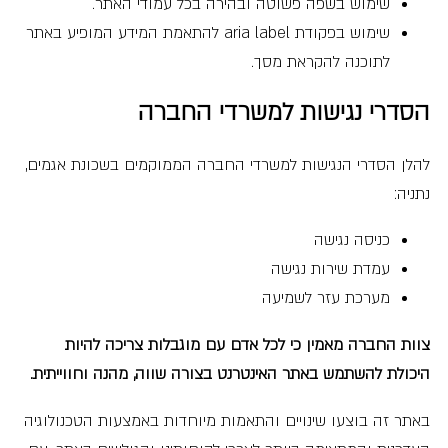
שימוש בשפה פשוטה ובהירה בכל עמודי האתר.
שימוש בפקודת aria label להתאמת המידע המופיע באתר
לתוכנה להקראת מסך.
הסדרי נגישות למשרדי החברה
להלן הסדרי הנגישות למשרדי החברה הממוקמים בשכונת אגמים,
נתניה:
כניסה נגישה
עמדת שירות נגישה
מערכת עזר לשמיעה
צוות החברה מאמין כי לכל אדם עם מוגבלות צריכה להיות
היכולת להשתמש באתר האינטרנט בצורה שווה, מהנה וחווייתית.
באתר זה בוצעו שינויים והתאמות מיוחדות באמצעות הטכנולוגיה