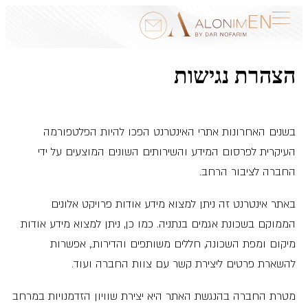
EN
גבעת אלונים
הצהרת נגישות
מיקום
Alonim Hills
בשנים האחרונות אתרי האינטרנט הפכו להיות הפלטפורמה
העיקרית לפרסום המידע והשירותים השונים המוצעים על ידי
Alonim Unique
החברה לציבור הרחב.
Alonim Prime
באתר אינטרנט זה ניתן למצוא מידע אודות פרויקט אלונים
הממוקם בשכונת אגמים בנתניה. כמו כן, ניתן למצוא מידע אודות
דר נופרים
מיקום ומפת השכונה, חללים משותפים והדירות., אפשרות
יצירת קשר
להשארת פרטים ליצירת קשר עם צוות החברה ועוד.
מטרת החברה בהנגשת האתר היא יצירת שוויון הזדמנויות במרחב